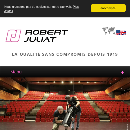
Nous n'utilisons pas de cookies sur notre site web.
Plus
J'ai compris!
d'infos
LA QUALITÉ SANS COMPROMIS DEPUIS 1919
Menu